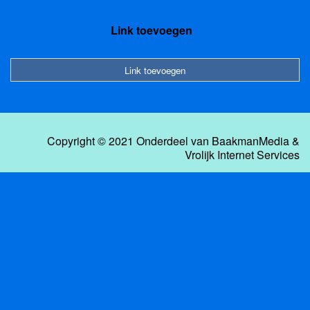
Link toevoegen
Link toevoegen
Copyright © 2021 Onderdeel van
BaakmanMedia
&
Vrolijk Internet Services