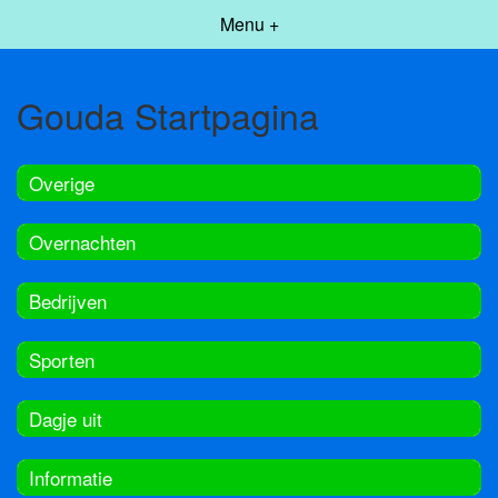
Menu +
Gouda Startpagina
Overige
Overnachten
Bedrijven
Sporten
Dagje uit
Informatie